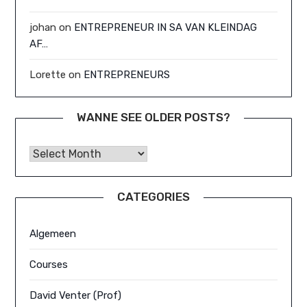
johan
on
ENTREPRENEUR IN SA VAN KLEINDAG
AF…
Lorette
on
ENTREPRENEURS
WANNE SEE OLDER POSTS?
Wanne See Older Posts?
CATEGORIES
Algemeen
Courses
David Venter (Prof)