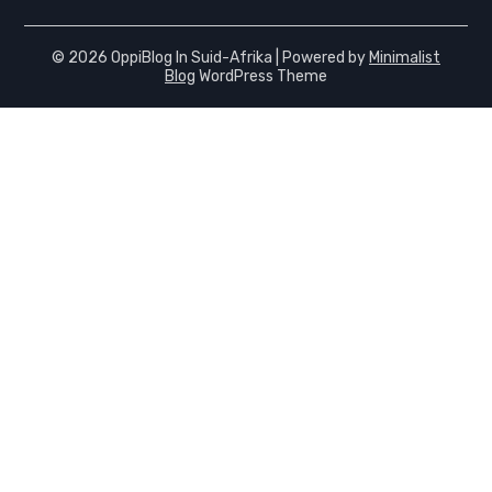
© 2026 OppiBlog In Suid-Afrika
| Powered by
Minimalist
Blog
WordPress Theme