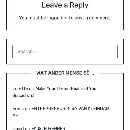
Leave a Reply
You must be
logged in
to post a comment.
SEARCH
FOR:
WAT ANDER MENSE SÊ….
Lorette
on
Make Your Dream Real and You
Successful
Frans
on
ENTREPRENEUR IN SA VAN KLEINDAG
AF…
David
on
EK IS ‘N WENNER