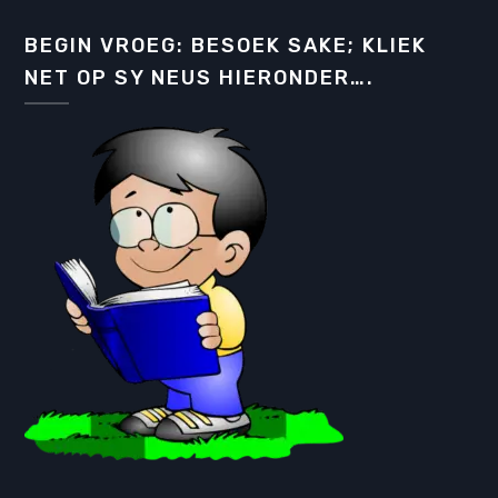
BEGIN VROEG: BESOEK SAKE; KLIEK
NET OP SY NEUS HIERONDER….