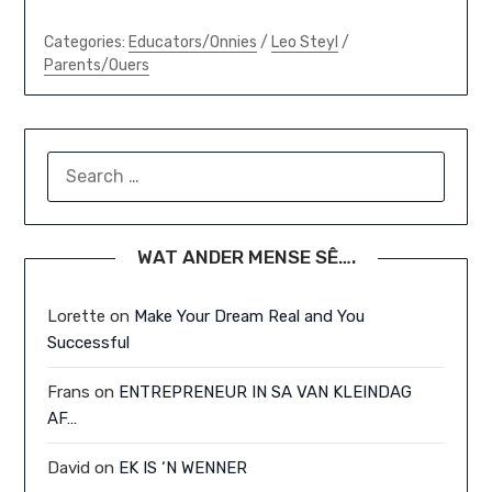
Categories:
Educators/Onnies
/
Leo Steyl
/
Parents/Ouers
SEARCH
FOR:
WAT ANDER MENSE SÊ….
Lorette
on
Make Your Dream Real and You
Successful
Frans
on
ENTREPRENEUR IN SA VAN KLEINDAG
AF…
David
on
EK IS ‘N WENNER