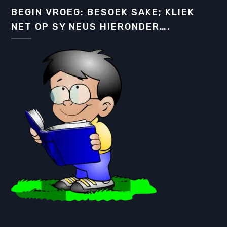
BEGIN VROEG: BESOEK SAKE; KLIEK
NET OP SY NEUS HIERONDER….