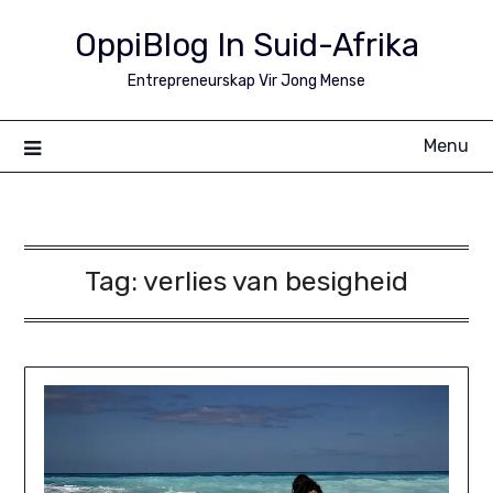
Skip
OppiBlog In Suid-Afrika
to
content
Entrepreneurskap Vir Jong Mense
Menu
Tag:
verlies van besigheid