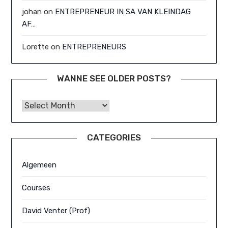
johan
on
ENTREPRENEUR IN SA VAN KLEINDAG
AF…
Lorette
on
ENTREPRENEURS
WANNE SEE OLDER POSTS?
Wanne See Older Posts?
CATEGORIES
Algemeen
Courses
David Venter (Prof)