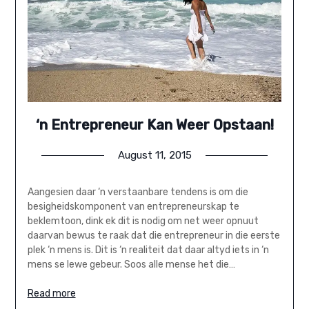
‘n Entrepreneur Kan Weer Opstaan!
August 11, 2015
Aangesien daar ‘n verstaanbare tendens is om die
besigheidskomponent van entrepreneurskap te
beklemtoon, dink ek dit is nodig om net weer opnuut
daarvan bewus te raak dat die entrepreneur in die eerste
plek ‘n mens is. Dit is ‘n realiteit dat daar altyd iets in ‘n
mens se lewe gebeur. Soos alle mense het die…
Read more