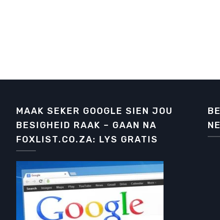
MAAK SEKER GOOGLE SIEN JOU
BE
BESIGHEID RAAK – GAAN NA
NE
FOXLIST.CO.ZA: LYS GRATIS