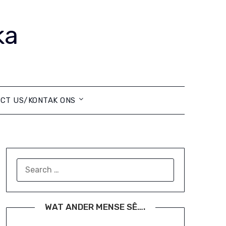
ka
CT US/KONTAK ONS
SEARCH
FOR:
WAT ANDER MENSE SÊ….