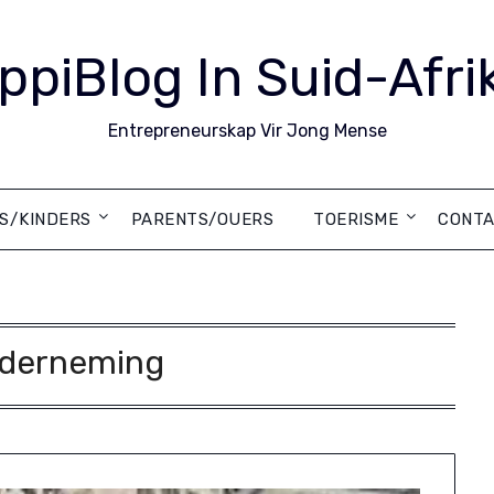
ppiBlog In Suid-Afri
Entrepreneurskap Vir Jong Mense
DS/KINDERS
PARENTS/OUERS
TOERISME
CONTA
derneming