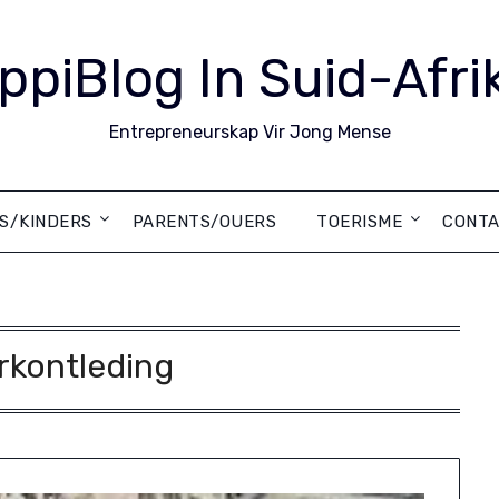
ppiBlog In Suid-Afri
Entrepreneurskap Vir Jong Mense
DS/KINDERS
PARENTS/OUERS
TOERISME
CONTA
rkontleding