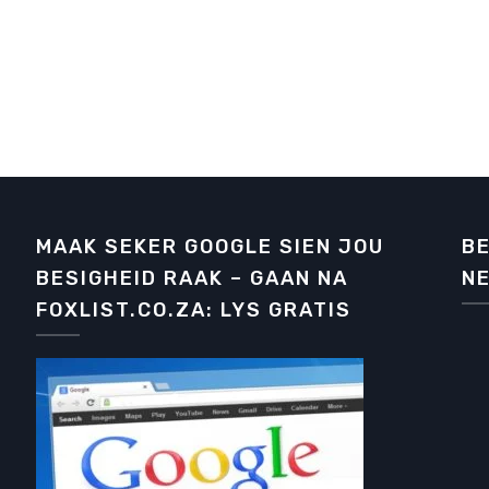
MAAK SEKER GOOGLE SIEN JOU
BE
BESIGHEID RAAK – GAAN NA
NE
FOXLIST.CO.ZA: LYS GRATIS