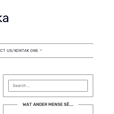
ka
CT US/KONTAK ONS
SEARCH
FOR:
WAT ANDER MENSE SÊ….