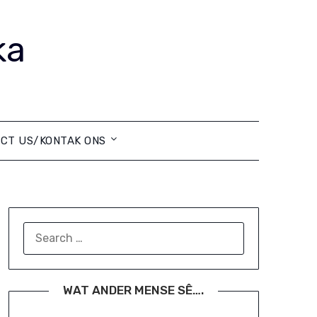
ka
CT US/KONTAK ONS
SEARCH
FOR:
WAT ANDER MENSE SÊ….