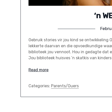
‘n W
Febru
Gebruik stories vir jou kind se ontwikkeling 
lekkerte daarvan en die opvoedkundige waard
biblioteek jou vennoot. Hou in gedagte dat el
Jou biblioteek huisves ‘n skatkis van kinders
Read more
Categories:
Parents/Ouers