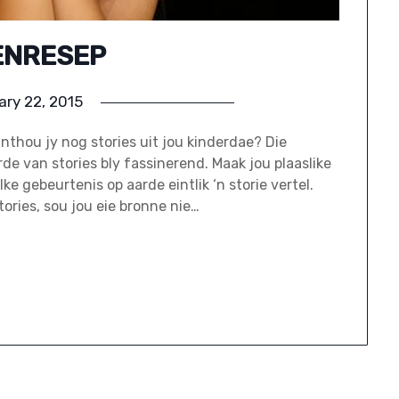
ENRESEP
ary 22, 2015
Onthou jy nog stories uit jou kinderdae? Die
e van stories bly fassinerend. Maak jou plaaslike
ke gebeurtenis op aarde eintlik ‘n storie vertel.
tories, sou jou eie bronne nie…