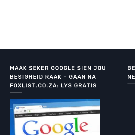
MAAK SEKER GOOGLE SIEN JOU
BE
BESIGHEID RAAK – GAAN NA
NE
FOXLIST.CO.ZA: LYS GRATIS