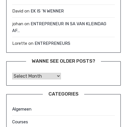
David
on
EK IS ‘N WENNER
johan
on
ENTREPRENEUR IN SA VAN KLEINDAG
AF…
Lorette
on
ENTREPRENEURS
WANNE SEE OLDER POSTS?
Wanne See Older Posts?
CATEGORIES
Algemeen
Courses