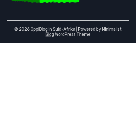
© 2026 OppiBlog In Suid-Afrika
| Powered by
Minimalist
Blog
WordPress Theme