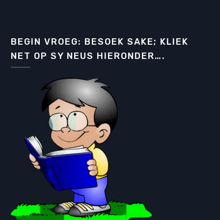
BEGIN VROEG: BESOEK SAKE; KLIEK
NET OP SY NEUS HIERONDER….