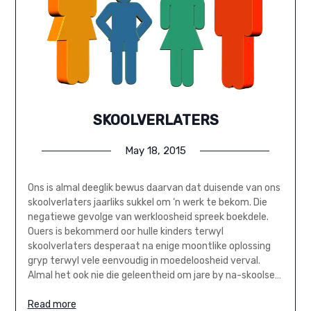
SKOOLVERLATERS
May 18, 2015
Ons is almal deeglik bewus daarvan dat duisende van ons
skoolverlaters jaarliks sukkel om ‘n werk te bekom. Die
negatiewe gevolge van werkloosheid spreek boekdele.
Ouers is bekommerd oor hulle kinders terwyl
skoolverlaters desperaat na enige moontlike oplossing
gryp terwyl vele eenvoudig in moedeloosheid verval.
Almal het ook nie die geleentheid om jare by na-skoolse…
Read more