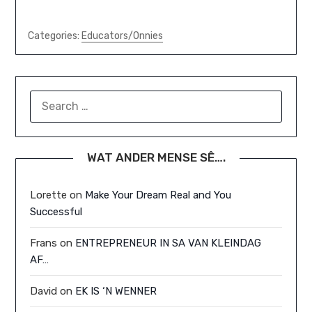
Categories:
Educators/Onnies
SEARCH
FOR:
WAT ANDER MENSE SÊ….
Lorette
on
Make Your Dream Real and You
Successful
Frans
on
ENTREPRENEUR IN SA VAN KLEINDAG
AF…
David
on
EK IS ‘N WENNER