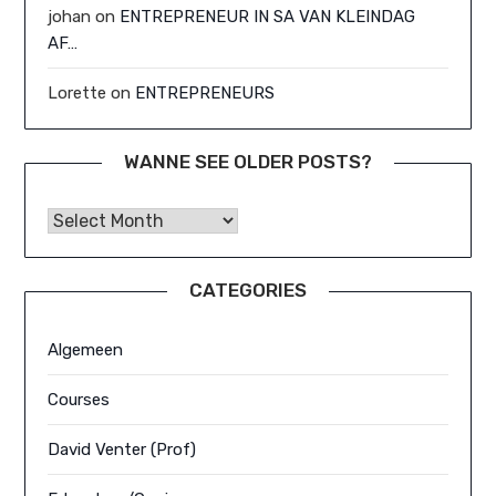
johan
on
ENTREPRENEUR IN SA VAN KLEINDAG
AF…
Lorette
on
ENTREPRENEURS
WANNE SEE OLDER POSTS?
Wanne See Older Posts?
CATEGORIES
Algemeen
Courses
David Venter (Prof)