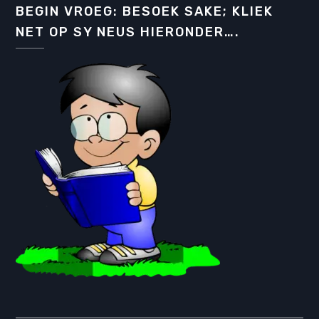
BEGIN VROEG: BESOEK SAKE; KLIEK
NET OP SY NEUS HIERONDER….