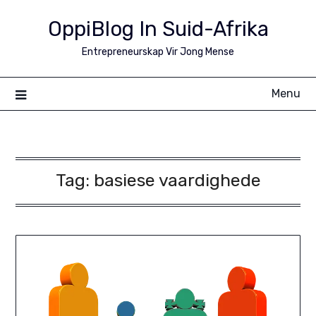
Skip
OppiBlog In Suid-Afrika
to
content
Entrepreneurskap Vir Jong Mense
Menu
Tag:
basiese vaardighede