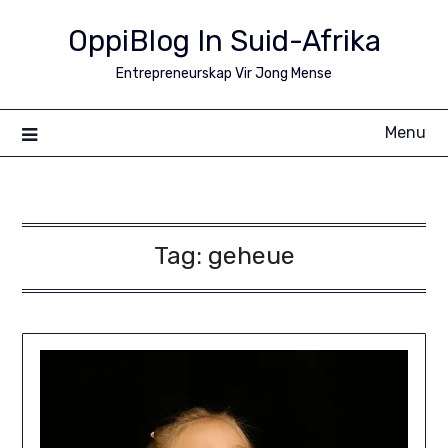
Skip
OppiBlog In Suid-Afrika
to
content
Entrepreneurskap Vir Jong Mense
Menu
Tag:
geheue