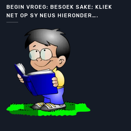
BEGIN VROEG: BESOEK SAKE; KLIEK
NET OP SY NEUS HIERONDER….