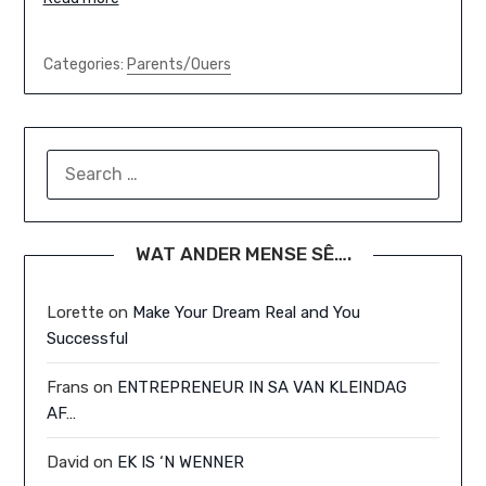
Categories:
Parents/Ouers
SEARCH
FOR:
WAT ANDER MENSE SÊ….
Lorette
on
Make Your Dream Real and You
Successful
Frans
on
ENTREPRENEUR IN SA VAN KLEINDAG
AF…
David
on
EK IS ‘N WENNER