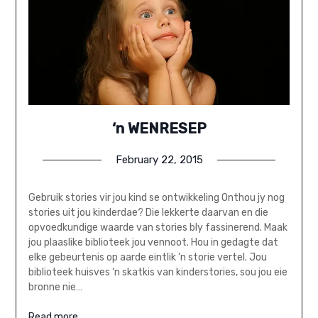
‘n WENRESEP
February 22, 2015
Gebruik stories vir jou kind se ontwikkeling Onthou jy nog
stories uit jou kinderdae? Die lekkerte daarvan en die
opvoedkundige waarde van stories bly fassinerend. Maak
jou plaaslike biblioteek jou vennoot. Hou in gedagte dat
elke gebeurtenis op aarde eintlik ‘n storie vertel. Jou
biblioteek huisves ‘n skatkis van kinderstories, sou jou eie
bronne nie…
Read more