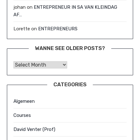
johan
on
ENTREPRENEUR IN SA VAN KLEINDAG
AF…
Lorette
on
ENTREPRENEURS
WANNE SEE OLDER POSTS?
Wanne See Older Posts?
CATEGORIES
Algemeen
Courses
David Venter (Prof)